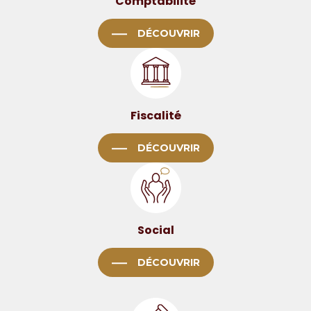
Comptabilité
DÉCOUVRIR
Fiscalité
DÉCOUVRIR
Social
DÉCOUVRIR