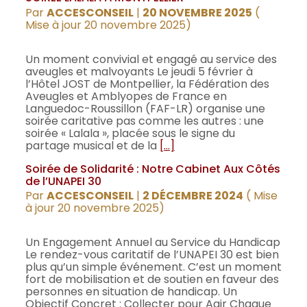
Par
ACCESCONSEIL
|
20 NOVEMBRE 2025
(
Mise à jour 20 novembre 2025)
Un moment convivial et engagé au service des
aveugles et malvoyants Le jeudi 5 février à
l’Hôtel JOST de Montpellier, la Fédération des
Aveugles et Amblyopes de France en
Languedoc-Roussillon (FAF-LR) organise une
soirée caritative pas comme les autres : une
soirée « Lalala », placée sous le signe du
partage musical et de la
[…]
Soirée de Solidarité : Notre Cabinet Aux Côtés
de l’UNAPEI 30
Par
ACCESCONSEIL
|
2 DÉCEMBRE 2024
( Mise
à jour 20 novembre 2025)
Un Engagement Annuel au Service du Handicap
Le rendez-vous caritatif de l’UNAPEI 30 est bien
plus qu’un simple événement. C’est un moment
fort de mobilisation et de soutien en faveur des
personnes en situation de handicap. Un
Objectif Concret : Collecter pour Agir Chaque