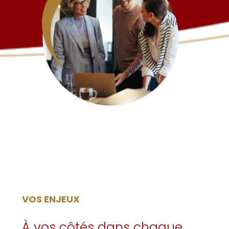
VOS ENJEUX
À vos côtés dans chaque