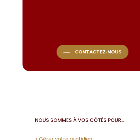
Pourquoi s’ent
de notre cabin
CONTACTEZ-NOUS
NOUS SOMMES À VOS CÔTÉS POUR…
> Gérer votre quotidien