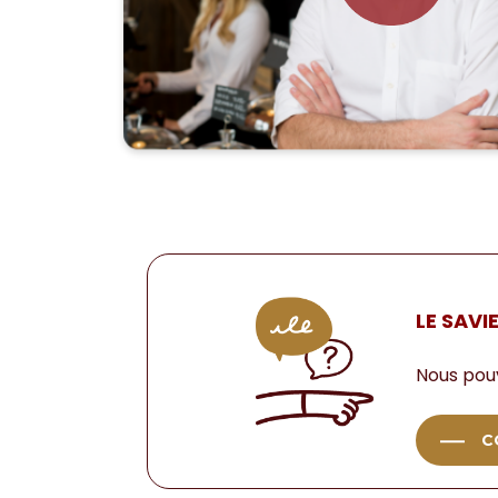
LE SAVI
Nous pou
C