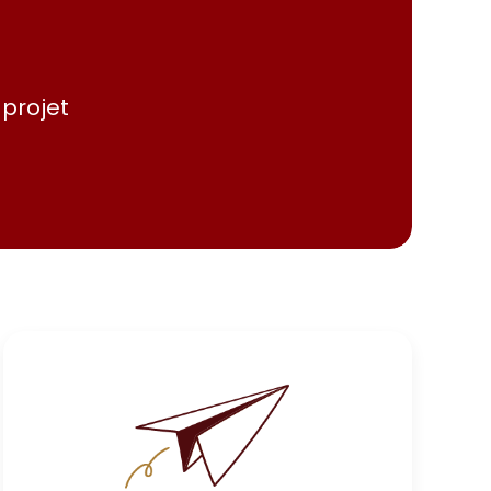
 projet