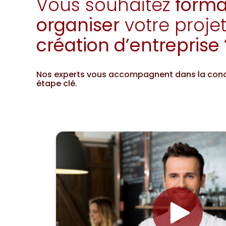
Vous souhaitez
forma
organiser
votre proje
création d’entreprise 
Nos experts vous accompagnent dans la concr
étape clé.