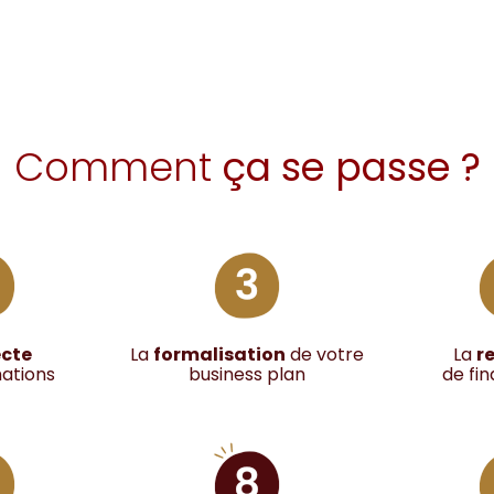
Comment
ça se passe ?
ecte
La
formalisation
de votre
La
r
mations
business plan
de fi