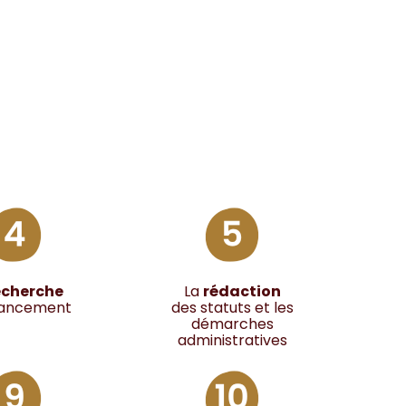
echerche
La
rédaction
nancement
des statuts et les
démarches
administratives