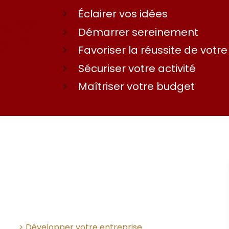
Éclairer vos idées
ourer
Démarrer sereinement
et ?
Favoriser la réussite de votre
Sécuriser votre activité
Maîtriser votre budget
> Développer votre entreprise