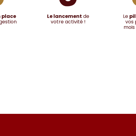
 place
Le lancement
de
Le
pi
 gestion
votre activité !
vos 
mois 